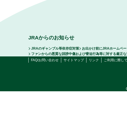
JRAからのお知らせ
JRAのギャンブル等依存症対策
お出かけ前にJRAホームペ
ファンからの悪質な誹謗中傷および脅迫行為等に対する厳正な
FAQ/お問い合わせ
サイトマップ
リンク
ご利用に際し