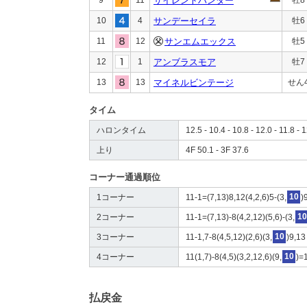
サイレントハンター
10
4
サンデーセイラ
牡6
11
12
サンエムエックス
牡5
12
1
アンブラスモア
牡7
13
13
マイネルビンテージ
せん
タイム
ハロンタイム
12.5 - 10.4 - 10.8 - 12.0 - 11.8 - 1
上り
4F 50.1 - 3F 37.6
コーナー通過順位
1コーナー
11-1=(7,13)8,12(4,2,6)5-(3,
10
)
2コーナー
11-1=(7,13)-8(4,2,12)(5,6)-(3,
10
3コーナー
11-1,7-8(4,5,12)(2,6)(3,
10
)9,13
4コーナー
11(1,7)-8(4,5)(3,2,12,6)(9,
10
)=
払戻金