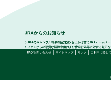
JRAからのお知らせ
JRAのギャンブル等依存症対策
お出かけ前にJRAホームペ
ファンからの悪質な誹謗中傷および脅迫行為等に対する厳正な
FAQ/お問い合わせ
サイトマップ
リンク
ご利用に際し