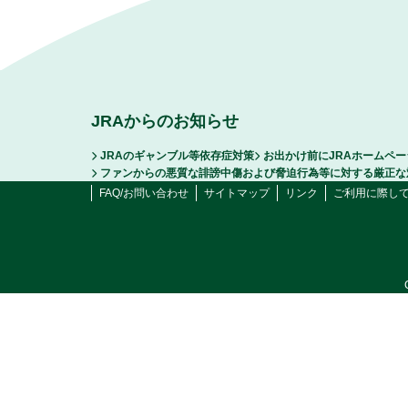
JRAからのお知らせ
JRAのギャンブル等依存症対策
お出かけ前にJRAホームペ
ファンからの悪質な誹謗中傷および脅迫行為等に対する厳正な
FAQ/お問い合わせ
サイトマップ
リンク
ご利用に際し