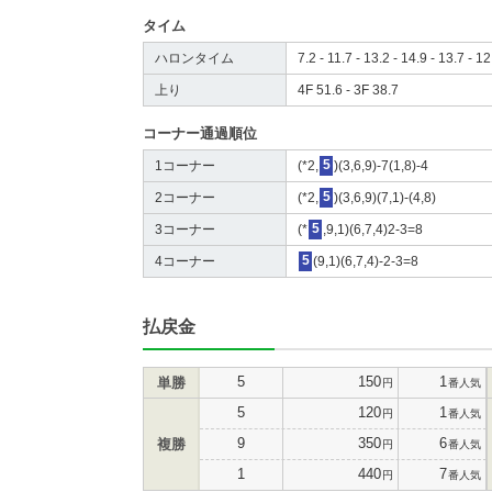
タイム
ハロンタイム
7.2 - 11.7 - 13.2 - 14.9 - 13.7 - 12
上り
4F 51.6 - 3F 38.7
コーナー通過順位
1コーナー
(*2,
5
)(3,6,9)-7(1,8)-4
2コーナー
(*2,
5
)(3,6,9)(7,1)-(4,8)
3コーナー
(*
5
,9,1)(6,7,4)2-3=8
4コーナー
5
(9,1)(6,7,4)-2-3=8
払戻金
5
150
1
単勝
円
番人気
5
120
1
円
番人気
9
350
6
複勝
円
番人気
1
440
7
円
番人気