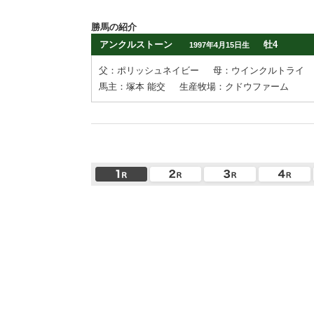
勝馬の紹介
アンクルストーン
牡4
1997年4月15日生
父：ポリッシュネイビー
母：ウインクルトライ
馬主：塚本 能交
生産牧場：クドウファーム