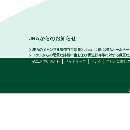
JRAからのお知らせ
JRAのギャンブル等依存症対策
お出かけ前にJRAホームペ
ファンからの悪質な誹謗中傷および脅迫行為等に対する厳正な
FAQ/お問い合わせ
サイトマップ
リンク
ご利用に際し