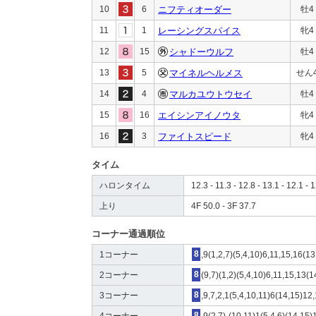
10
6
ニフティオーダー
牡4
11
1
レーシングスパイス
牝4
12
15
シャドーウルフ
牡4
13
5
マイネルヘルメス
せん
14
4
マルカユウトウセイ
牡4
15
16
エイシンアイノウタ
牝4
16
3
ファイトスピード
牝4
タイム
ハロンタイム
12.3 - 11.3 - 12.8 - 13.1 - 12.1 - 1
上り
4F 50.0 - 3F 37.7
コーナー通過順位
1コーナー
8
,9(1,2,7)(5,4,10)6,11,15,16(1
2コーナー
8
(9,7)(1,2)(5,4,10)6,11,15,13(
3コーナー
8
,9,7,2,1(5,4,10,11)6(14,15)12
4コーナー
8
,9(2,7)-(10,11)1(5,4,6)(14,15