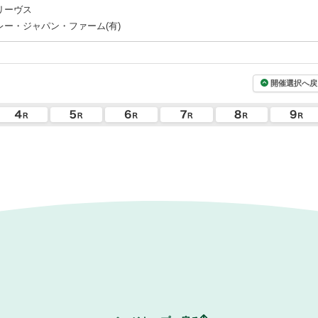
リーヴス
ー・ジャパン・ファーム(有)
開催選択へ戻