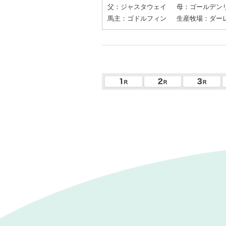
父：ジャスタウェイ
母：ゴールデン
馬主：ゴドルフィン
生産牧場：ダーレ