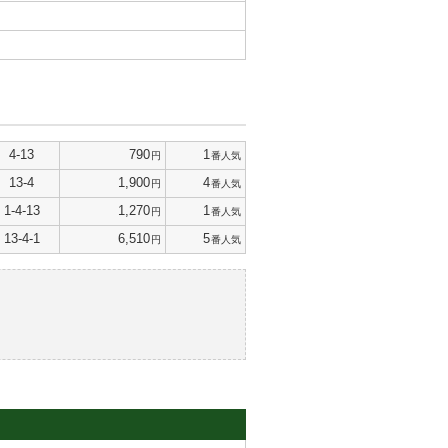
4-13
790
1
円
番人気
13-4
1,900
4
円
番人気
1-4-13
1,270
1
円
番人気
13-4-1
6,510
5
円
番人気