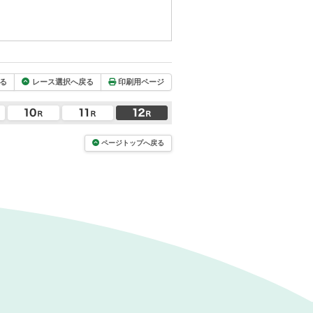
る
レース選択へ戻る
印刷用ページ
ページトップへ戻る