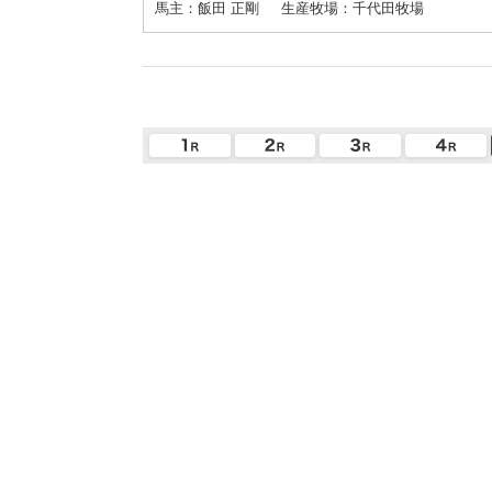
馬主：飯田 正剛
生産牧場：千代田牧場