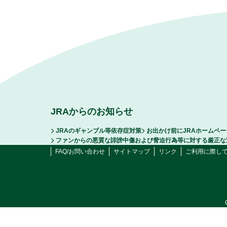
JRAからのお知らせ
JRAのギャンブル等依存症対策
お出かけ前にJRAホームペ
ファンからの悪質な誹謗中傷および脅迫行為等に対する厳正な
FAQ/お問い合わせ
サイトマップ
リンク
ご利用に際し