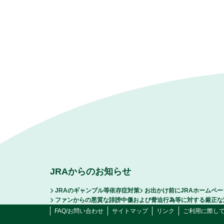
JRAからのお知らせ
JRAのギャンブル等依存症対策
お出かけ前にJRAホームペ
ファンからの悪質な誹謗中傷および脅迫行為等に対する厳正な
FAQ/お問い合わせ
サイトマップ
リンク
ご利用に際し