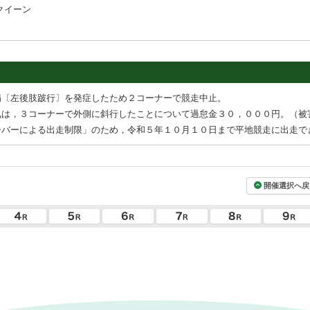
クイーン
病〔左後肢跛行〕を発症したため２コーナーで競走中止。
気は，３コーナーで外側に斜行したことについて過怠金３０，０００円。（被
ーバーによる出走制限」のため，令和５年１０月１０日まで平地競走に出走で
開催選択へ戻