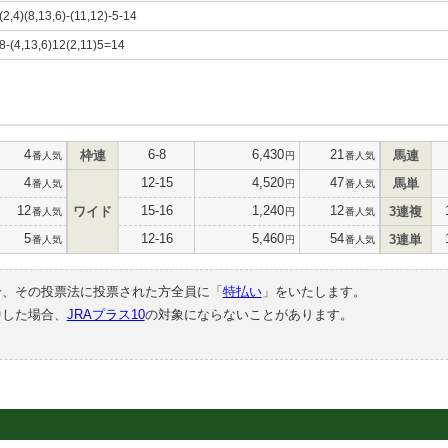
(2,4)(8,13,6)-(11,12)-5-14
-8-(4,13,6)12(2,11)5=14
4
6-8
6,430
21
枠連
馬連
番人気
円
番人気
4
12-15
4,520
47
馬単
番人気
円
番人気
12
15-16
1,240
12
ワイド
3連複
番人気
円
番人気
5
12-16
5,460
54
3連単
番人気
円
番人気
合、その投票法に投票された方全員に「
特払い
」をいたします。
中した場合、
JRAプラス10
の対象にならないことがあります。