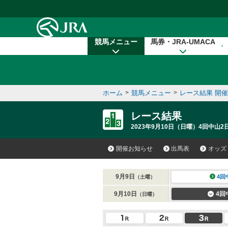
本文へ移動する
競馬メニュー
馬券・JRA-UMACA
ホーム
>
競馬メニュー
>
レース結果 開
レース結果
2023年9月10日（日曜）4回中山2
開催お知らせ
出馬表
オッズ
9月9日
4回
（土曜）
9月10日
4回
（日曜）