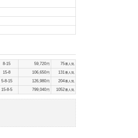
8-15
59,720
75
円
番人気
15-8
106,650
131
円
番人気
5-8-15
126,980
204
円
番人気
15-8-5
799,040
1052
円
番人気