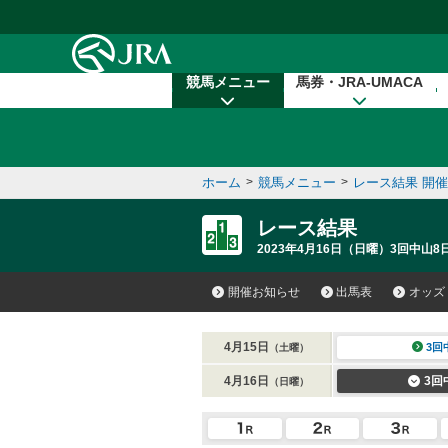
本文へ移動する
競馬メニュー
馬券・JRA-UMACA
ホーム
>
競馬メニュー
>
レース結果 開
レース結果
2023年4月16日（日曜）3回中山8
開催お知らせ
出馬表
オッズ
4月15日
3回
（土曜）
4月16日
3回
（日曜）