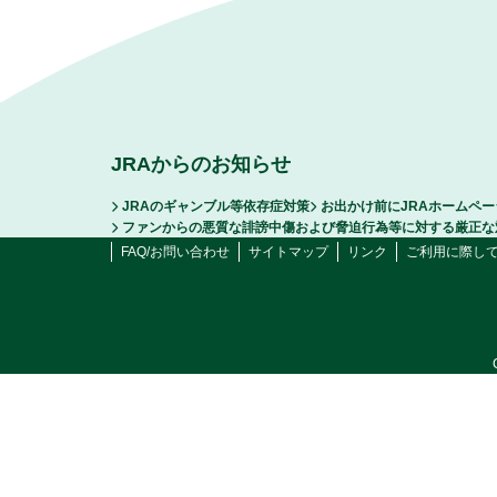
JRAからのお知らせ
JRAのギャンブル等依存症対策
お出かけ前にJRAホームペ
ファンからの悪質な誹謗中傷および脅迫行為等に対する厳正な
FAQ/お問い合わせ
サイトマップ
リンク
ご利用に際し