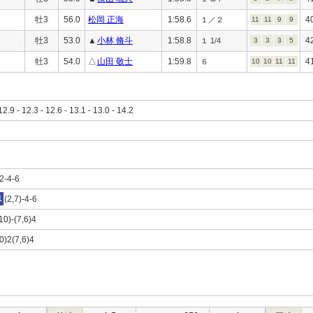
牡3
56.0
松岡 正海
1:58.6
4
１／２
11
11
9
9
牡3
53.0
▲
小林 脩斗
1:58.8
4
１ 1/4
3
3
3
5
牡3
54.0
△
山田 敬士
1:59.8
4
６
10
10
11
11
12.9 - 12.3 - 12.6 - 13.1 - 13.0 - 14.2
)2-4-6
1
(2,7)-4-6
,10)-(7,6)4
10)2(7,6)4