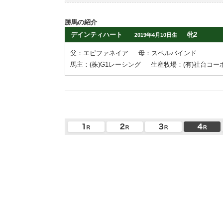
勝馬の紹介
デインティハート
牝2
2019年4月10日生
父：エピファネイア
母：スペルバインド
馬主：(株)G1レーシング
生産牧場：(有)社台コ