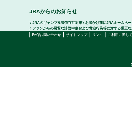
JRAからのお知らせ
JRAのギャンブル等依存症対策
お出かけ前にJRAホームペ
ファンからの悪質な誹謗中傷および脅迫行為等に対する厳正な
FAQ/お問い合わせ
サイトマップ
リンク
ご利用に際し