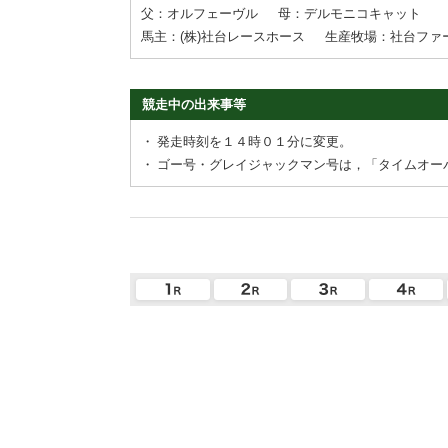
父：オルフェーヴル
母：デルモニコキャット
馬主：(株)社台レースホース
生産牧場：社台ファ
競走中の出来事等
・
発走時刻を１４時０１分に変更。
・
ゴー号・グレイジャックマン号は，「タイムオー