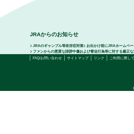
JRAからのお知らせ
JRAのギャンブル等依存症対策
お出かけ前にJRAホームペ
ファンからの悪質な誹謗中傷および脅迫行為等に対する厳正な
FAQ/お問い合わせ
サイトマップ
リンク
ご利用に際し