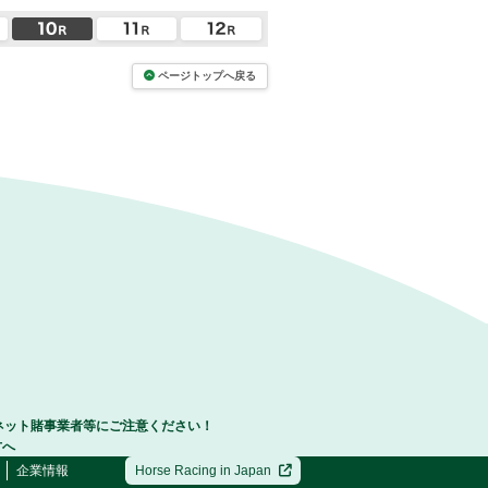
ページトップへ戻る
ネット賭事業者等にご注意ください！
方へ
企業情報
Horse Racing in Japan