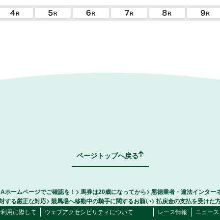
ページトップへ戻る
RAホームページでご確認を！
馬券は20歳になってから
悪徳業者・違法インター
対する厳正な対応
競馬場へ移動中の騎手に関するお願い
払戻金の支払を受けた
ご利用に際して
ウェブアクセシビリティについて
レース情報
ニュース