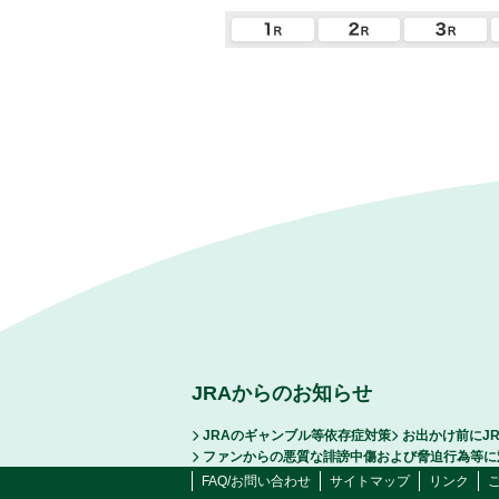
JRAからのお知らせ
JRAのギャンブル等依存症対策
お出かけ前にJ
ファンからの悪質な誹謗中傷および脅迫行為等に
FAQ/お問い合わせ
サイトマップ
リンク