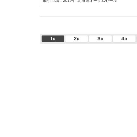
取引市場：2019年
北海道オータムセール