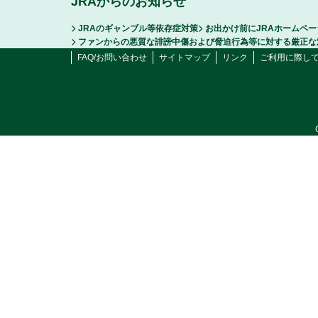
JRAからのお知らせ
JRAのギャンブル等依存症対策
お出かけ前にJRAホームペ
ファンからの悪質な誹謗中傷および脅迫行為等に対する厳正な
FAQ/お問い合わせ
サイトマップ
リンク
ご利用に際し