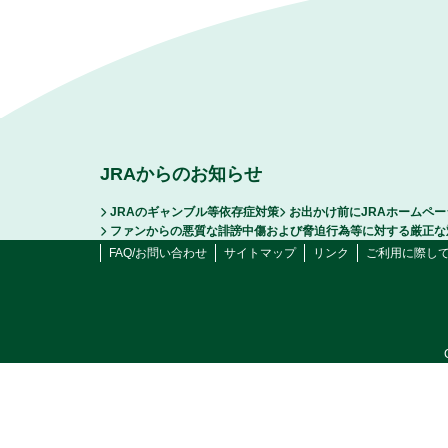
JRAからのお知らせ
JRAのギャンブル等依存症対策
お出かけ前にJRAホームペ
ファンからの悪質な誹謗中傷および脅迫行為等に対する厳正な
FAQ/お問い合わせ
サイトマップ
リンク
ご利用に際し