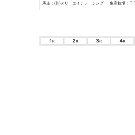
馬主：(株)スリーエイチレーシング
生産牧場：千