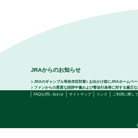
JRAからのお知らせ
JRAのギャンブル等依存症対策
お出かけ前にJRAホームペ
ファンからの悪質な誹謗中傷および脅迫行為等に対する厳正な
FAQ/お問い合わせ
サイトマップ
リンク
ご利用に際し