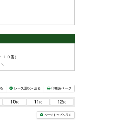
：１０番）
い。
る
レース選択へ戻る
印刷用ページ
ページトップへ戻る