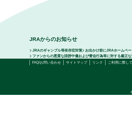
JRAからのお知らせ
JRAのギャンブル等依存症対策
お出かけ前にJRAホームペ
ファンからの悪質な誹謗中傷および脅迫行為等に対する厳正な
FAQ/お問い合わせ
サイトマップ
リンク
ご利用に際し