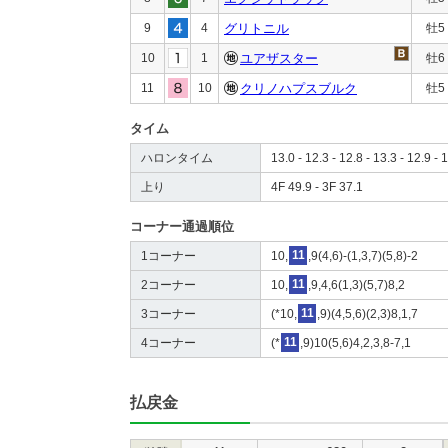
9
4
グリトニル
牡5
10
1
ユアザスター
牡6
11
10
クリノハプスブルク
牡5
タイム
ハロンタイム
13.0 - 12.3 - 12.8 - 13.3 - 12.9 - 
上り
4F 49.9 - 3F 37.1
コーナー通過順位
1コーナー
10,
11
,9(4,6)-(1,3,7)(5,8)-2
2コーナー
10,
11
,9,4,6(1,3)(5,7)8,2
3コーナー
(*10,
11
,9)(4,5,6)(2,3)8,1,7
4コーナー
(*
11
,9)10(5,6)4,2,3,8-7,1
払戻金