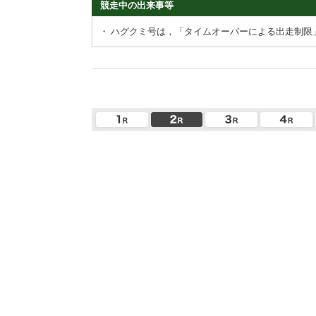
競走中の出来事等
・
ハグクミ号は，「タイムオーバーによる出走制限