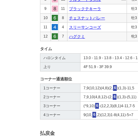
9
11
ブラックテキーラ
牡3
10
8
チェスナットバレー
牡3
11
4
スリーサンコーズ
牡3
12
7
ハグクミ
牝3
タイム
ハロンタイム
13.0 - 11.9 - 13.8 - 13.4 - 12.6 - 1
上り
4F 51.9 - 3F 39.9
コーナー通過順位
1コーナー
7,9(10,12)(4,8)(2,
6
)(1,3)-11,5
2コーナー
7,9,10(4,8,12)-(2,
6
)(1,3)-(5,11)
3コーナー
(*9,10)
6
-(12,2,3)(8,1)4-11,7-5
4コーナー
9(10,
6
,2)(12,3)1-8(4,11)-5=7
払戻金