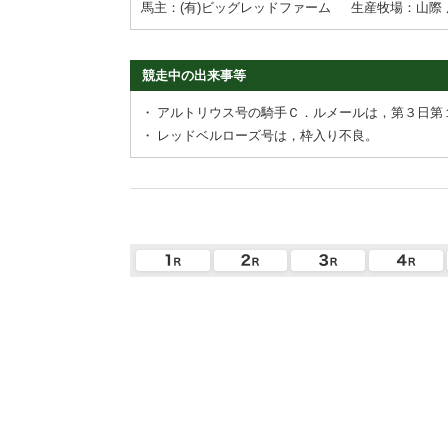
馬主：(有)ビッグレッドファーム
生産牧場：山際 
競走中の出来事等
・
アルトリウス号の騎手Ｃ．ルメールは，第３日第
・
レッドベルローズ号は，枠入り不良。