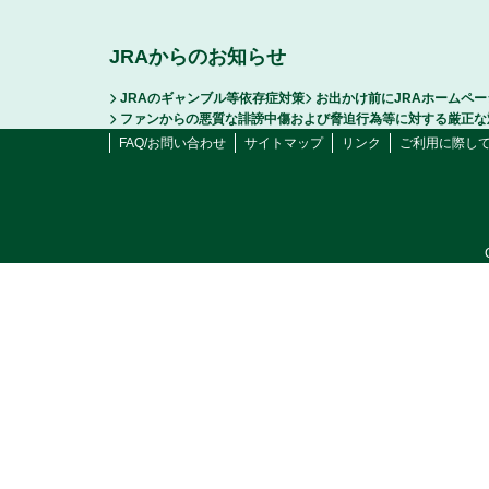
JRAからのお知らせ
JRAのギャンブル等依存症対策
お出かけ前にJRAホームペ
ファンからの悪質な誹謗中傷および脅迫行為等に対する厳正な
FAQ/お問い合わせ
サイトマップ
リンク
ご利用に際し