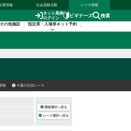
企業情報
社会貢献活動
レース情報
ネット馬券
検索
ビギナーズ
ログイン
その他施設
指定席・入場券ネット予約
情報
今週の注目レース
開催選択へ戻る
レース選択へ戻る