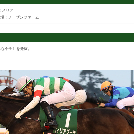
カメリア
牧場：ノーザンファーム
性心不全〕を発症。