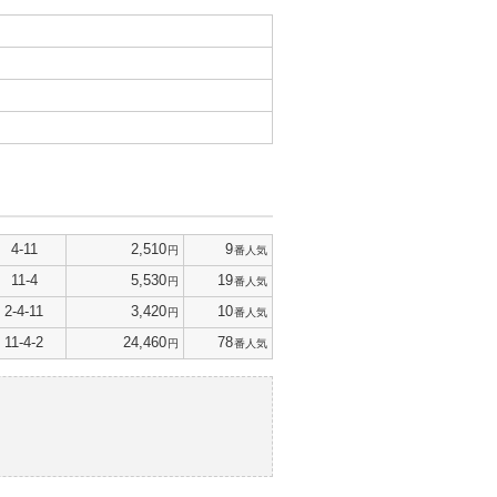
4-11
2,510
9
円
番人気
11-4
5,530
19
円
番人気
2-4-11
3,420
10
円
番人気
11-4-2
24,460
78
円
番人気