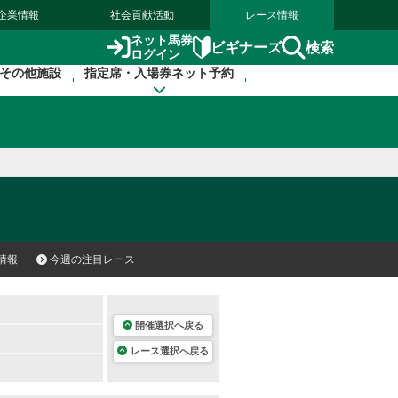
企業情報
社会貢献活動
レース情報
ネット馬券
検索
ビギナーズ
ログイン
その他施設
指定席・入場券ネット予約
情報
今週の注目レース
開催選択へ戻る
レース選択へ戻る