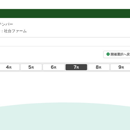
テンパー
場：社台ファーム
開催選択へ戻