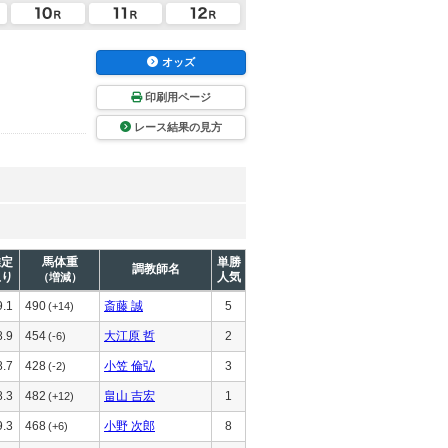
オッズ
印刷用ページ
レース結果の見方
推定
馬体重
単勝
調教師名
上り
人気
（増減）
9.1
490
斎藤 誠
5
(+14)
8.9
454
大江原 哲
2
(-6)
8.7
428
小笠 倫弘
3
(-2)
8.3
482
畠山 吉宏
1
(+12)
9.3
468
小野 次郎
8
(+6)