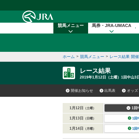
本文へ移動する
競馬メニュー
馬券・JRA-UMACA
ホーム
>
競馬メニュー
>
レース結果 開
レース結果
2019年1月12日（土曜）1回中山3
開催お知らせ
出馬表
オッズ
1月12日
1回
（土曜）
1月13日
1回
（日曜）
1月14日
1回
（月曜）