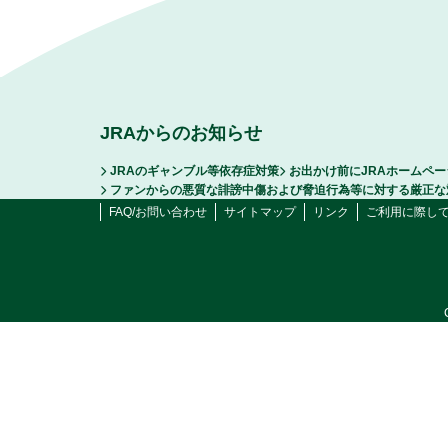
JRAからのお知らせ
JRAのギャンブル等依存症対策
お出かけ前にJRAホームペ
ファンからの悪質な誹謗中傷および脅迫行為等に対する厳正な
FAQ/お問い合わせ
サイトマップ
リンク
ご利用に際し