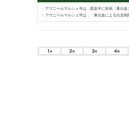
・
アヴニールマルシェ号は，競走中に疾病〔鼻出血
・
アヴニールマルシェ号は，「鼻出血による出走制