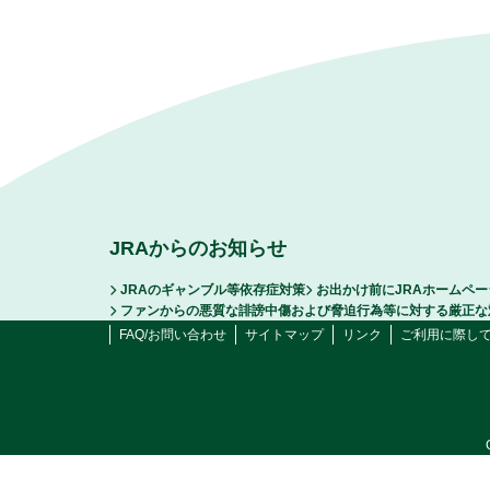
JRAからのお知らせ
JRAのギャンブル等依存症対策
お出かけ前にJRAホームペ
ファンからの悪質な誹謗中傷および脅迫行為等に対する厳正な
FAQ/お問い合わせ
サイトマップ
リンク
ご利用に際し