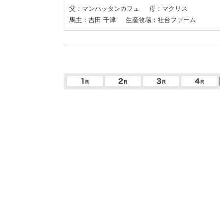
父：マンハッタンカフェ
母：マクリス
馬主：吉田 千津
生産牧場：社台ファーム