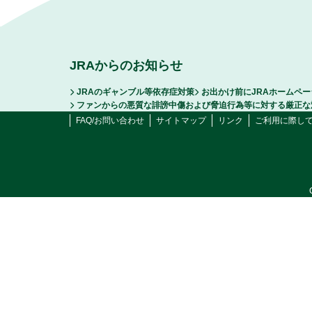
JRAからのお知らせ
JRAのギャンブル等依存症対策
お出かけ前にJRAホームペ
ファンからの悪質な誹謗中傷および脅迫行為等に対する厳正な
FAQ/お問い合わせ
サイトマップ
リンク
ご利用に際し