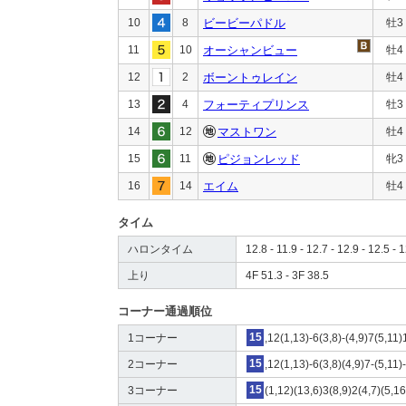
10
8
ビービーパドル
牡3
11
10
オーシャンビュー
牡4
12
2
ボーントゥレイン
牡4
13
4
フォーティプリンス
牡3
14
12
マストワン
牡4
15
11
ピジョンレッド
牝3
16
14
エイム
牡4
タイム
ハロンタイム
12.8 - 11.9 - 12.7 - 12.9 - 12.5 - 1
上り
4F 51.3 - 3F 38.5
コーナー通過順位
1コーナー
15
,12(1,13)-6(3,8)-(4,9)7(5,11)
2コーナー
15
,12(1,13)-6(3,8)(4,9)7-(5,11)
3コーナー
15
(1,12)(13,6)3(8,9)2(4,7)(5,1