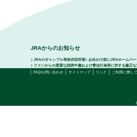
JRAからのお知らせ
JRAのギャンブル等依存症対策
お出かけ前にJRAホームペ
ファンからの悪質な誹謗中傷および脅迫行為等に対する厳正な
FAQ/お問い合わせ
サイトマップ
リンク
ご利用に際し