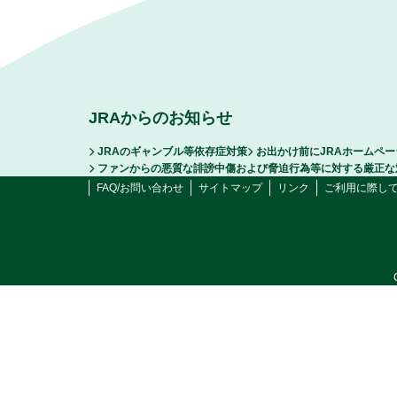
JRAからのお知らせ
JRAのギャンブル等依存症対策
お出かけ前にJRAホームペ
ファンからの悪質な誹謗中傷および脅迫行為等に対する厳正な
FAQ/お問い合わせ
サイトマップ
リンク
ご利用に際し