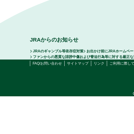
JRAからのお知らせ
JRAのギャンブル等依存症対策
お出かけ前にJRAホームペ
ファンからの悪質な誹謗中傷および脅迫行為等に対する厳正な
FAQ/お問い合わせ
サイトマップ
リンク
ご利用に際し