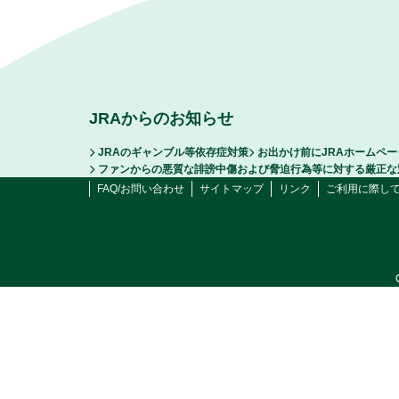
JRAからのお知らせ
JRAのギャンブル等依存症対策
お出かけ前にJRAホームペ
ファンからの悪質な誹謗中傷および脅迫行為等に対する厳正な
FAQ/お問い合わせ
サイトマップ
リンク
ご利用に際し