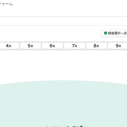
チャーム
場
開催選択へ戻