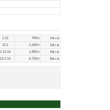
1-12
760
2
円
番人気
12-1
1,240
2
円
番人気
1-12-14
1,850
4
円
番人気
12-1-14
6,720
9
円
番人気