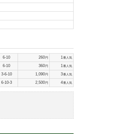
6-10
260
1
円
番人気
6-10
360
1
円
番人気
3-6-10
1,090
3
円
番人気
6-10-3
2,500
4
円
番人気