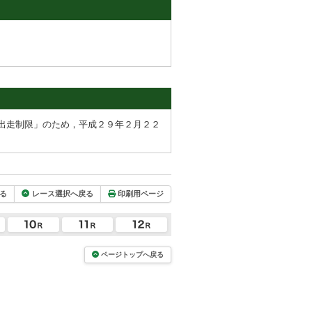
出走制限」のため，平成２９年２月２２
る
レース選択へ戻る
印刷用ページ
ページトップへ戻る