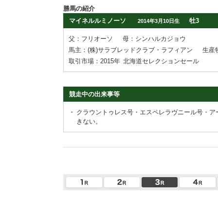
勝馬の紹介
マイネルルミノーソ
牡3
2014年3月10日生
父：フリオーソ
母：シンハルカジョウ
馬主：(株)サラブレッドクラブ・ラフィアン
生産
取引市場：2015年
北海道セレクションセール
競走中の出来事等
・
クラウントゥレス号・エスペレラヴニール号・ア
きない。