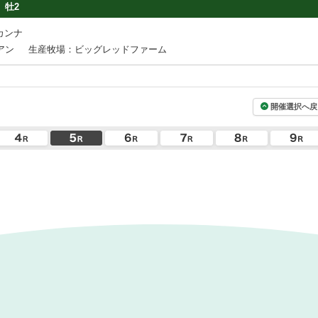
牡2
カンナ
アン
生産牧場：ビッグレッドファーム
開催選択へ戻