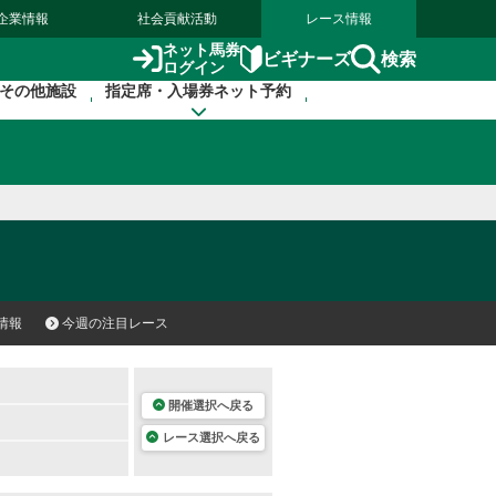
企業情報
社会貢献活動
レース情報
ネット馬券
検索
ビギナーズ
ログイン
その他施設
指定席・入場券ネット予約
情報
今週の注目レース
開催選択へ戻る
レース選択へ戻る