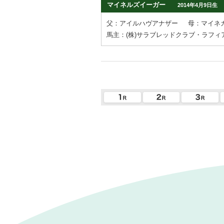
マイネルズイーガー
2014年4月9日生
父：アイルハヴアナザー
母：マイネ
馬主：(株)サラブレッドクラブ・ラフィ