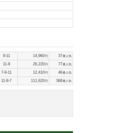
9-11
14,960
37
円
番人気
11-9
26,220
77
円
番人気
7-9-11
12,410
46
円
番人気
11-9-7
111,620
368
円
番人気