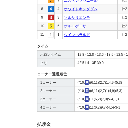
7
9
エスペレラヴニール
牝2
8
4
ホワイトキングダム
牡2
9
3
ソルサリエンテ
牡2
10
5
ポルトゲーザ
牡2
11
1
ウインヘラルド
牡2
タイム
ハロンタイム
12.8 - 12.8 - 13.6 - 13.5 - 12.5 - 
上り
4F 51.4 - 3F 39.0
コーナー通過順位
1コーナー
(*10,
8
)(6,11)(2,7)1,4,9-(5,3)
2コーナー
(*10,
8
)(6,11)(2,7)1(4,9)(5,3)
3コーナー
(*10,
8
)11(6,2)(7,9)5-4,1,3
4コーナー
(*10,
8
)11(6,2)9,7-(4,5)-3-1
払戻金