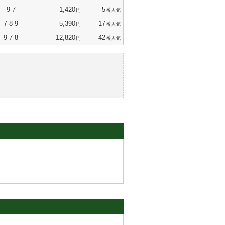
9-7
1,420
5
円
番人気
7-8-9
5,390
17
円
番人気
9-7-8
12,820
42
円
番人気