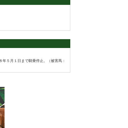
８年５月１日まで騎乗停止。（被害馬：