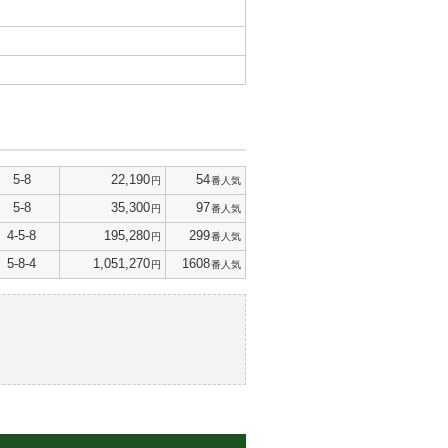
5-8
22,190
54
円
番人気
5-8
35,300
97
円
番人気
4-5-8
195,280
299
円
番人気
5-8-4
1,051,270
1608
円
番人気