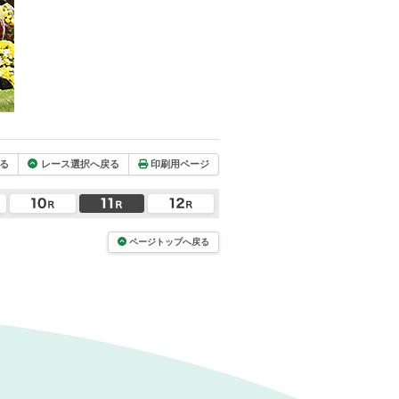
る
レース選択へ戻る
印刷用ページ
ページトップへ戻る