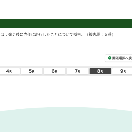
知は，発走後に内側に斜行したことについて戒告。（被害馬：５番）
開催選択へ戻