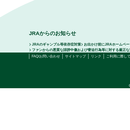
JRAからのお知らせ
JRAのギャンブル等依存症対策
お出かけ前にJRAホームペ
ファンからの悪質な誹謗中傷および脅迫行為等に対する厳正な
FAQ/お問い合わせ
サイトマップ
リンク
ご利用に際し