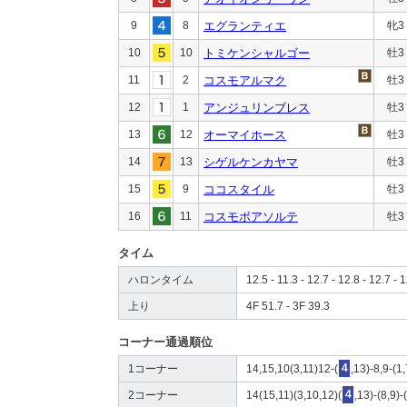
9
8
エグランティエ
牝3
10
10
トミケンシャルゴー
牡3
11
2
コスモアルマク
牡3
12
1
アンジュリンブレス
牡3
13
12
オーマイホース
牡3
14
13
シゲルケンカヤマ
牡3
15
9
ココスタイル
牡3
16
11
コスモボアソルテ
牡3
タイム
ハロンタイム
12.5 - 11.3 - 12.7 - 12.8 - 12.7 - 1
上り
4F 51.7 - 3F 39.3
コーナー通過順位
1コーナー
14,15,10(3,11)12-(
4
,13)-8,9-(1
2コーナー
14(15,11)(3,10,12)(
4
,13)-(8,9)-