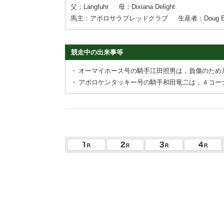
父：Langfuhr
母：Dixiana Delight
馬主：アポロサラブレッドクラブ
生産者：Doug B
競走中の出来事等
・
オーマイホース号の騎手江田照男は，負傷のため
・
アポロケンタッキー号の騎手和田竜二は，４コー