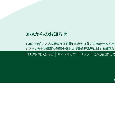
JRAからのお知らせ
JRAのギャンブル等依存症対策
お出かけ前にJRAホームペ
ファンからの悪質な誹謗中傷および脅迫行為等に対する厳正な
FAQ/お問い合わせ
サイトマップ
リンク
ご利用に際し