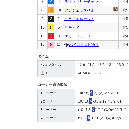
7
4
デルマサリーチャン
牝4
8
10
アンジェラスベル
牝5
9
2
ミラクルルージュ
牝5
10
5
サチヒメ
牝5
11
3
エリーフェアリー
牝4
12
11
パイストロピカル
牝4
タイム
ハロンタイム
12.6 - 11.5 - 12.7 - 13.1 - 13.0 - 1
上り
4F 50.4 - 3F 37.5
コーナー通過順位
1コーナー
10(7,8)
6
,3,1,2,12,5,4,9-11
2コーナー
10,7,8,
6
-3,1,2,12(4,5,9)-11
3コーナー
(10,*7,8,
6
)-(1,2)(3,9)4,12,5-11
4コーナー
(*7,8)
6
,10,1-(2,9)(4,3)12,5-11