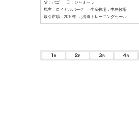
父：バゴ
母：ジャミーラ
馬主：ロイヤルパーク
生産牧場：中島牧場
取引市場：2010年
北海道トレーニングセール