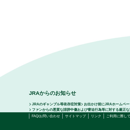
JRAからのお知らせ
JRAのギャンブル等依存症対策
お出かけ前にJRAホームペ
ファンからの悪質な誹謗中傷および脅迫行為等に対する厳正な
FAQ/お問い合わせ
サイトマップ
リンク
ご利用に際し