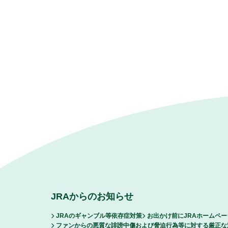
JRAからのお知らせ
JRAのギャンブル等依存症対策
お出かけ前にJRAホームペ
ファンからの悪質な誹謗中傷および脅迫行為等に対する厳正な