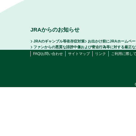
JRAからのお知らせ
JRAのギャンブル等依存症対策
お出かけ前にJRAホームペ
ファンからの悪質な誹謗中傷および脅迫行為等に対する厳正な
FAQ/お問い合わせ
サイトマップ
リンク
ご利用に際し