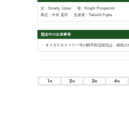
父：Smarty Jones
母：Knight Prospector
馬主：中井 孟司
生産者：Takeshi Fujita
競走中の出来事等
・
オメガスカイツリー号の騎手田辺裕信は，病気の