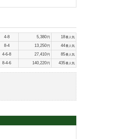
4-8
5,380
18
円
番人気
8-4
13,250
44
円
番人気
4-6-8
27,410
85
円
番人気
8-4-6
140,220
435
円
番人気