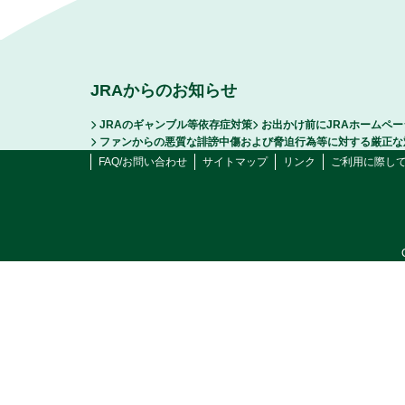
JRAからのお知らせ
JRAのギャンブル等依存症対策
お出かけ前にJRAホームペ
ファンからの悪質な誹謗中傷および脅迫行為等に対する厳正な
FAQ/お問い合わせ
サイトマップ
リンク
ご利用に際し