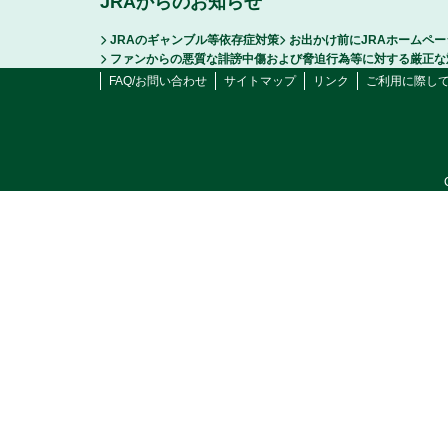
JRAからのお知らせ
JRAのギャンブル等依存症対策
お出かけ前にJRAホームペ
ファンからの悪質な誹謗中傷および脅迫行為等に対する厳正な
FAQ/お問い合わせ
サイトマップ
リンク
ご利用に際し