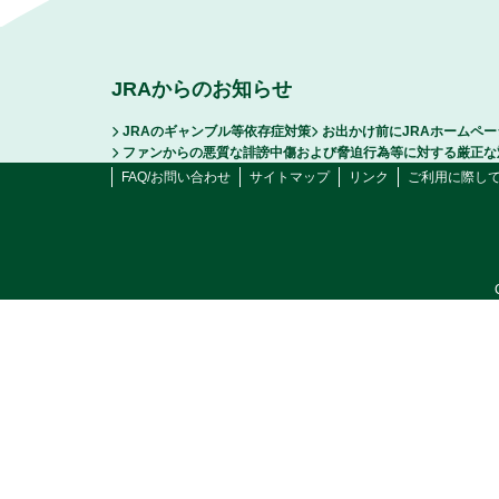
JRAからのお知らせ
JRAのギャンブル等依存症対策
お出かけ前にJRAホームペ
ファンからの悪質な誹謗中傷および脅迫行為等に対する厳正な
FAQ/お問い合わせ
サイトマップ
リンク
ご利用に際し